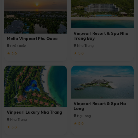
Vinpearl Resort & Spa Nha
Trang Bay
Melia Vinpearl Phu Quoc
Nha Trang
Phú Quốc
★ 5.0
★ 5.0
Vinpearl Resort & Spa Ha
Long
Vinpearl Luxury Nha Trang
Hạ Long
Nha Trang
★ 5.0
★ 5.0