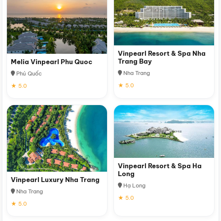
Vinpearl Resort & Spa Nha
Trang Bay
Melia Vinpearl Phu Quoc
Nha Trang
Phú Quốc
★ 5.0
★ 5.0
Vinpearl Resort & Spa Ha
Long
Vinpearl Luxury Nha Trang
Hạ Long
Nha Trang
★ 5.0
★ 5.0