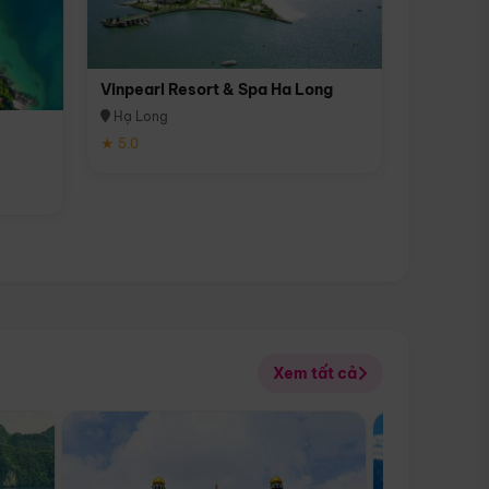
Vinpearl Resort & Spa Ha Long
Hạ Long
★ 5.0
Xem tất cả