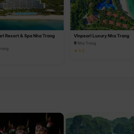
rl Resort & Spa Nha Trang
Vinpearl Luxury Nha Trang
Nha Trang
rang
★ 5.0