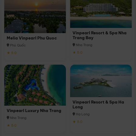
Vinpearl Resort & Spa Nha
Trang Bay
Melia Vinpearl Phu Quoc
Nha Trang
Phú Quốc
★ 5.0
★ 5.0
Vinpearl Resort & Spa Ha
Long
Vinpearl Luxury Nha Trang
Hạ Long
Nha Trang
★ 5.0
★ 5.0