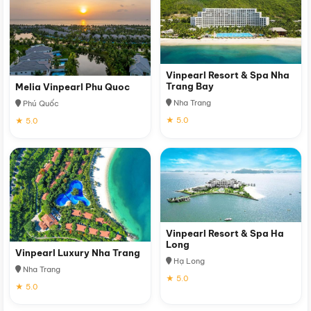
Vinpearl Resort & Spa Nha
Trang Bay
Melia Vinpearl Phu Quoc
Nha Trang
Phú Quốc
★ 5.0
★ 5.0
Vinpearl Resort & Spa Ha
Long
Vinpearl Luxury Nha Trang
Hạ Long
Nha Trang
★ 5.0
★ 5.0