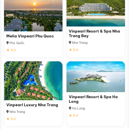
Vinpearl Resort & Spa Nha
Trang Bay
Melia Vinpearl Phu Quoc
Nha Trang
Phú Quốc
★ 5.0
★ 5.0
Vinpearl Resort & Spa Ha
Long
Vinpearl Luxury Nha Trang
Hạ Long
Nha Trang
★ 5.0
★ 5.0