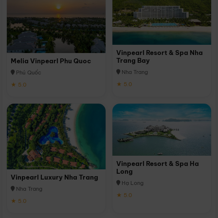
Vinpearl Resort & Spa Nha
Trang Bay
Melia Vinpearl Phu Quoc
Nha Trang
Phú Quốc
★ 5.0
★ 5.0
Vinpearl Resort & Spa Ha
Long
Vinpearl Luxury Nha Trang
Hạ Long
Nha Trang
★ 5.0
★ 5.0