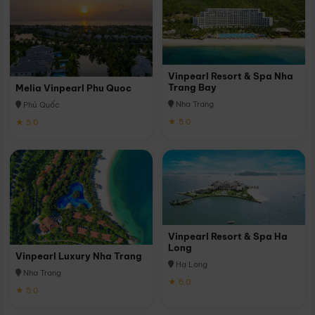
Vinpearl Resort & Spa Nha
Trang Bay
Melia Vinpearl Phu Quoc
Nha Trang
Phú Quốc
★ 5.0
★ 5.0
Vinpearl Resort & Spa Ha
Long
Vinpearl Luxury Nha Trang
Hạ Long
Nha Trang
★ 5.0
★ 5.0