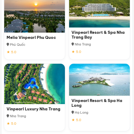
Vinpearl Resort & Spa Nha
Trang Bay
Melia Vinpearl Phu Quoc
Nha Trang
Phú Quốc
★ 5.0
★ 5.0
Vinpearl Resort & Spa Ha
Long
Vinpearl Luxury Nha Trang
Hạ Long
Nha Trang
★ 5.0
★ 5.0