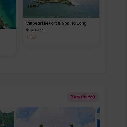
Vinpearl Resort & Spa Ha Long
Hạ Long
★ 5.0
Xem tất cả