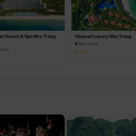
rl Resort & Spa Nha Trang
Vinpearl Luxury Nha Trang
Nha Trang
rang
★ 5.0