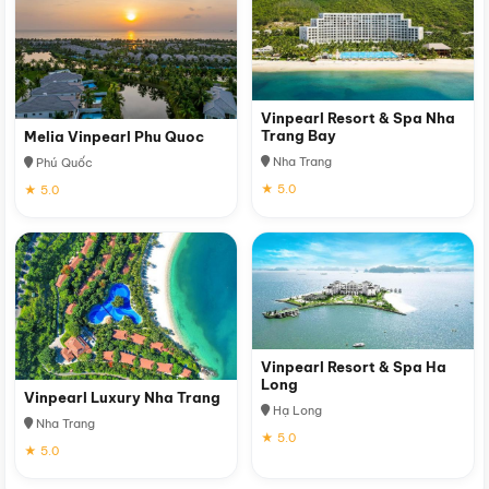
Vinpearl Resort & Spa Nha
Trang Bay
Melia Vinpearl Phu Quoc
Nha Trang
Phú Quốc
★ 5.0
★ 5.0
Vinpearl Resort & Spa Ha
Long
Vinpearl Luxury Nha Trang
Hạ Long
Nha Trang
★ 5.0
★ 5.0