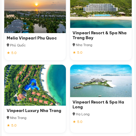
Vinpearl Resort & Spa Nha
Trang Bay
Melia Vinpearl Phu Quoc
Nha Trang
Phú Quốc
★ 5.0
★ 5.0
Vinpearl Resort & Spa Ha
Long
Vinpearl Luxury Nha Trang
Hạ Long
Nha Trang
★ 5.0
★ 5.0