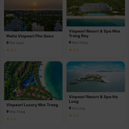
Vinpearl Resort & Spa Nha
Trang Bay
Melia Vinpearl Phu Quoc
Nha Trang
Phú Quốc
★ 5.0
★ 5.0
Vinpearl Resort & Spa Ha
Long
Vinpearl Luxury Nha Trang
Hạ Long
Nha Trang
★ 5.0
★ 5.0