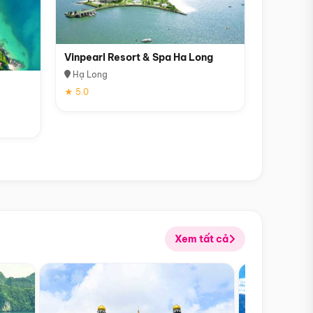
Vinpearl Resort & Spa Ha Long
Hạ Long
★ 5.0
Xem tất cả