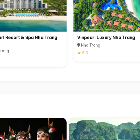
rl Resort & Spa Nha Trang
Vinpearl Luxury Nha Trang
Nha Trang
rang
★ 5.0