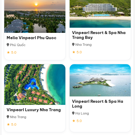
Vinpearl Resort & Spa Nha
Trang Bay
Melia Vinpearl Phu Quoc
Nha Trang
Phú Quốc
★ 5.0
★ 5.0
Vinpearl Resort & Spa Ha
Long
Vinpearl Luxury Nha Trang
Hạ Long
Nha Trang
★ 5.0
★ 5.0