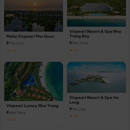
Vinpearl Resort & Spa Nha
Trang Bay
Melia Vinpearl Phu Quoc
Nha Trang
Phú Quốc
★ 5.0
★ 5.0
Vinpearl Resort & Spa Ha
Long
Vinpearl Luxury Nha Trang
Hạ Long
Nha Trang
★ 5.0
★ 5.0