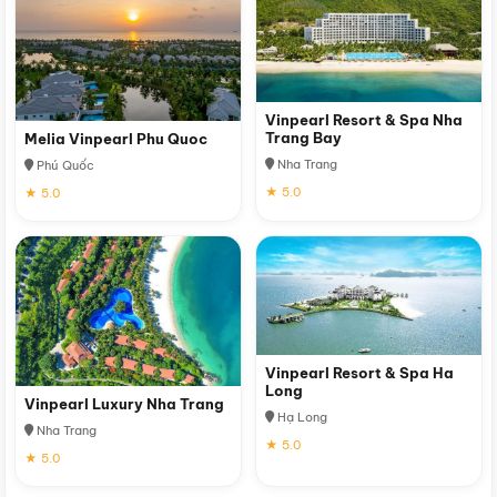
Vinpearl Resort & Spa Nha
Trang Bay
Melia Vinpearl Phu Quoc
Nha Trang
Phú Quốc
★ 5.0
★ 5.0
Vinpearl Resort & Spa Ha
Long
Vinpearl Luxury Nha Trang
Hạ Long
Nha Trang
★ 5.0
★ 5.0