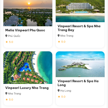
Vinpearl Resort & Spa Nha
Trang Bay
Melia Vinpearl Phu Quoc
Nha Trang
Phú Quốc
★ 5.0
★ 5.0
Vinpearl Resort & Spa Ha
Long
Vinpearl Luxury Nha Trang
Hạ Long
Nha Trang
★ 5.0
★ 5.0