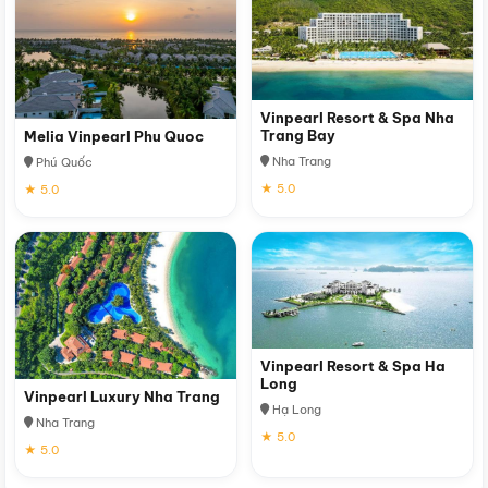
Vinpearl Resort & Spa Nha
Trang Bay
Melia Vinpearl Phu Quoc
Nha Trang
Phú Quốc
★ 5.0
★ 5.0
Vinpearl Resort & Spa Ha
Long
Vinpearl Luxury Nha Trang
Hạ Long
Nha Trang
★ 5.0
★ 5.0