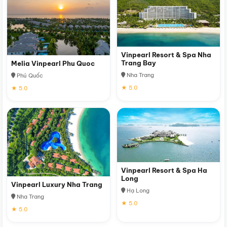
Vinpearl Resort & Spa Nha
Trang Bay
Melia Vinpearl Phu Quoc
Nha Trang
Phú Quốc
★ 5.0
★ 5.0
Vinpearl Resort & Spa Ha
Long
Vinpearl Luxury Nha Trang
Hạ Long
Nha Trang
★ 5.0
★ 5.0