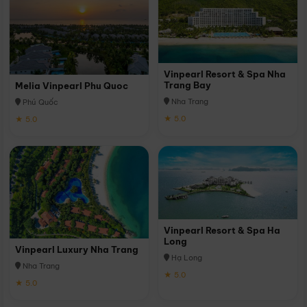
Vinpearl Resort & Spa Nha
Trang Bay
Melia Vinpearl Phu Quoc
Nha Trang
Phú Quốc
★ 5.0
★ 5.0
Vinpearl Resort & Spa Ha
Long
Vinpearl Luxury Nha Trang
Hạ Long
Nha Trang
★ 5.0
★ 5.0