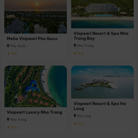
Vinpearl Resort & Spa Nha
Trang Bay
Melia Vinpearl Phu Quoc
Nha Trang
Phú Quốc
★ 5.0
★ 5.0
Vinpearl Resort & Spa Ha
Long
Vinpearl Luxury Nha Trang
Hạ Long
Nha Trang
★ 5.0
★ 5.0