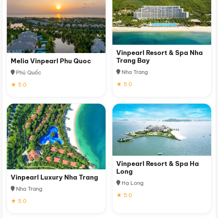
Vinpearl Resort & Spa Nha
Trang Bay
Melia Vinpearl Phu Quoc
Nha Trang
Phú Quốc
★ 5.0
★ 5.0
Vinpearl Resort & Spa Ha
Long
Vinpearl Luxury Nha Trang
Hạ Long
Nha Trang
★ 5.0
★ 5.0