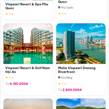
Quoc
Vinpearl Resort & Spa Phu
Phú Quốc
Quoc
★ 5.0
★ 5.0
Vinpearl Resort & Golf Nam
Melia Vinpearl Danang
Hội An
Riverfront
★ 5.0
Đà Nẵng
Từ
4,150,000đ
★ 5.0
Từ
2,400,000đ