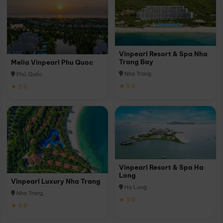
Vinpearl Resort & Spa Nha
Trang Bay
Melia Vinpearl Phu Quoc
Nha Trang
Phú Quốc
★ 5.0
★ 5.0
Vinpearl Resort & Spa Ha
Long
Vinpearl Luxury Nha Trang
Hạ Long
Nha Trang
★ 5.0
★ 5.0