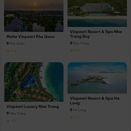
Vinpearl Resort & Spa Nha
Trang Bay
Melia Vinpearl Phu Quoc
Nha Trang
Phú Quốc
★ 5.0
★ 5.0
Vinpearl Resort & Spa Ha
Long
Vinpearl Luxury Nha Trang
Hạ Long
Nha Trang
★ 5.0
★ 5.0