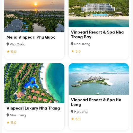
Vinpearl Resort & Spa Nha
Trang Bay
Melia Vinpearl Phu Quoc
Nha Trang
Phú Quốc
★ 5.0
★ 5.0
Vinpearl Resort & Spa Ha
Long
Vinpearl Luxury Nha Trang
Hạ Long
Nha Trang
★ 5.0
★ 5.0