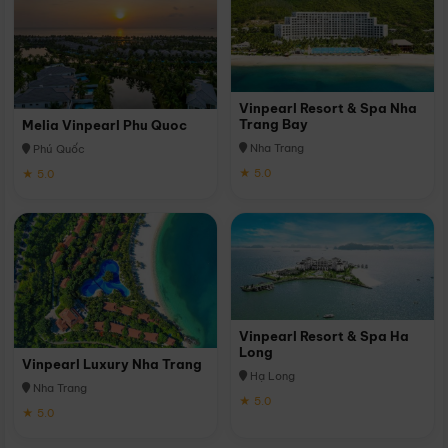
Vinpearl Resort & Spa Nha
Trang Bay
Melia Vinpearl Phu Quoc
Nha Trang
Phú Quốc
★ 5.0
★ 5.0
Vinpearl Resort & Spa Ha
Long
Vinpearl Luxury Nha Trang
Hạ Long
Nha Trang
★ 5.0
★ 5.0