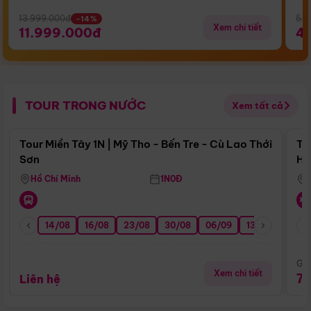
13.999.000đ
5.5
-14%
Xem chi tiết
11.999.000đ
4
TOUR TRONG NƯỚC
Xem tất cả
Điểm nổi bật
Tour Miền Tây 1N | Mỹ Tho - Bến Tre - Cù Lao Thới
To
Sơn
Hu
Hồ Chí Minh
1N0Đ
14/08
16/08
23/08
30/08
06/09
13/09
20/0
Giá
Xem chi tiết
7
Liên hệ