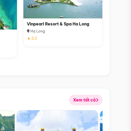
Vinpearl Resort & Spa Ha Long
Hạ Long
★ 5.0
Xem tất cả