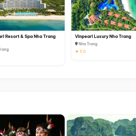
rl Resort & Spa Nha Trang
Vinpearl Luxury Nha Trang
Nha Trang
rang
★ 5.0